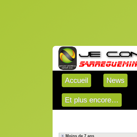
Accueil
News
Et plus encore…
Moins de 7 ans