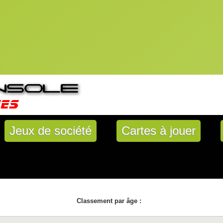
Jeux de société
Cartes à jouer
Classement par âge :