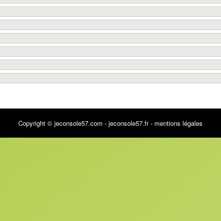
Copyright © jeconsole57.com - jeconsole57.fr -
mentions légales