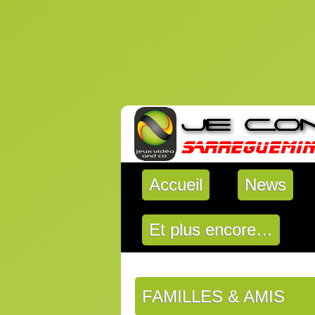
Accueil
News
Et plus encore…
FAMILLES & AMIS