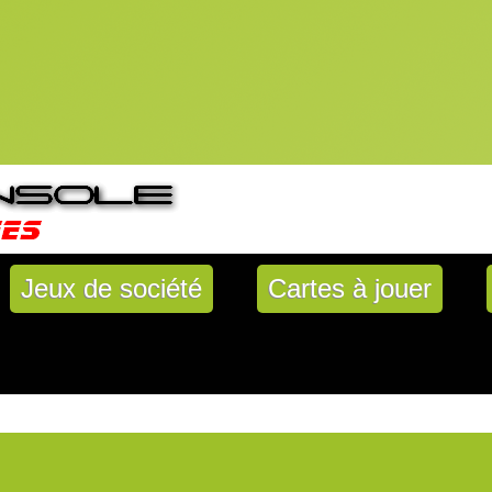
Jeux de société
Cartes à jouer