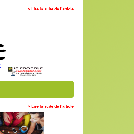
> Lire la suite de l'article
> Lire la suite de l'article
bles à travers le magasin. De
irectement en boutique